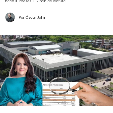
hace 10 meses
•
2 min de lectura
Por
Óscar Jahir