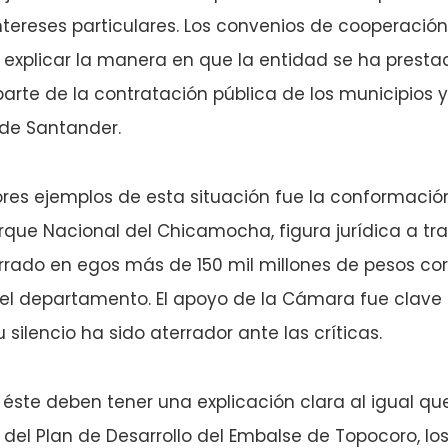
ntereses particulares. Los convenios de cooperació
 explicar la manera en que la entidad se ha presta
parte de la contratación pública de los municipios y
de Santander.
res ejemplos de esta situación fue la conformació
que Nacional del Chicamocha, figura jurídica a tra
arrado en egos más de 150 mil millones de pesos co
del departamento. El apoyo de la Cámara fue clave
 silencio ha sido aterrador ante las críticas.
ste deben tener una explicación clara al igual qu
 del Plan de Desarrollo del Embalse de Topocoro, l