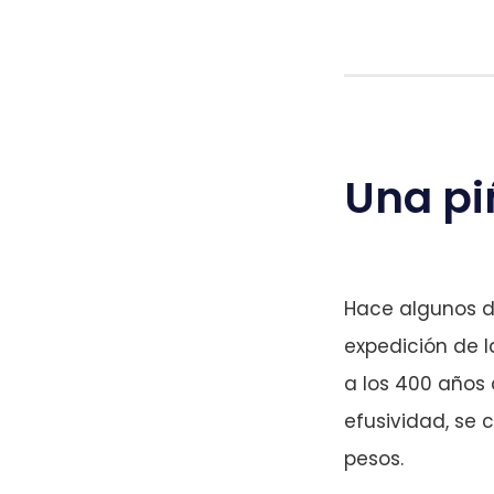
Una pi
Hace algunos dí
expedición de l
a los 400 años
efusividad, se 
pesos.