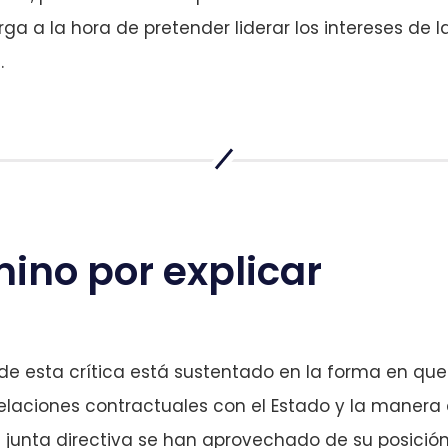
a a la hora de pretender liderar los intereses de 
.
ino por explicar
de esta crítica está sustentado en la forma en que
elaciones contractuales con el Estado y la manera 
 junta directiva se han aprovechado de su posició