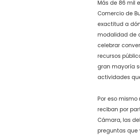
Más de 86 mil 
Comercio de Bu
exactitud a dón
modalidad de co
celebrar conven
recursos públic
gran mayoría so
actividades qu
Por eso mismo 
reciban por par
Cámara, las de
preguntas que 