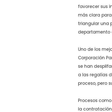
favorecer sus i
más clara para
triangular una 
departamento 
Uno de los mejo
Corporación Par
se han despilf
a las regalías 
proceso, pero su
Procesos como é
la contratación