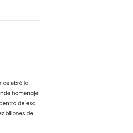
 celebró la
 rinde homenaje
dentro de esa
z billones de