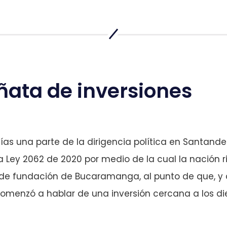
ñata de inversiones
as una parte de la dirigencia política en Santander
a Ley 2062 de 2020 por medio de la cual la nación
 de fundación de Bucaramanga, al punto de que, y 
comenzó a hablar de una inversión cercana a los die