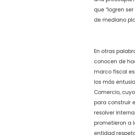
que “logren ser
de mediano pla
En otras palabr
conocen de hac
marco fiscal es
los más entusi
Comercio, cuyo
para construir 
resolver intern
prometieron a 
entidad respeta