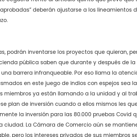
 aprobadas” deberán ajustarse a los lineamientos d
zo.
as, podrán inventarse los proyectos que quieran, pe
ienda pública saben que durante y después de l
 una barrera infranqueable. Por eso llama la atenc
asmados en este juego de indios con espejos sea 
s miembros ya están llamando a la unidad y al tra
ese plan de inversión cuando a ellos mismos les q
amente la inversión para las 80.000 pruebas Covid q
la ciudad. La Cámara de Comercio aún se mantie
ble, pero los intereses privados de sus miembros s