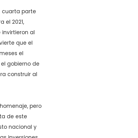
a cuarta parte
 el 2021,
nvirtieron al
vierte que el
 meses el
 el gobierno de
a construir al
 homenaje, pero
ta de este
to nacional y
as inversiones