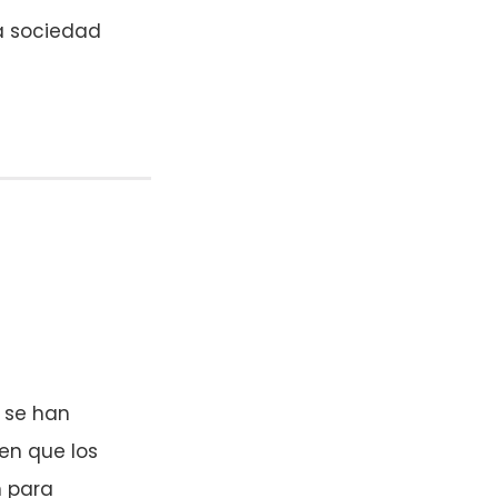
la sociedad
 se han
en que los
n para