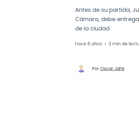
Antes de su partida, Ju
Cámara, debe entregar
de la ciudad.
hace 6 años
•
3 min de lect
Por
Oscar Jahir