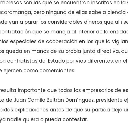
empresas son las que se encuentran inscritas en l
caramanga, pero ninguna de ellas sabe a ciencia c
de van a parar los considerables dineros que allí s
ntratación que se maneja al interior de la entida
ios especiales de cooperación en los que la vigilan
os queda en manos de su propia junta directiva, qu
n contratistas del Estado por vías diferentes, en e
e ejercen como comerciantes.
resulta importante que todos los empresarios de e
te de Juan Camilo Beltrán Domínguez, presidente ej
bidas explicaciones antes de que su partida deje u
ya nadie quiera o pueda contestar.