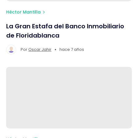
Héctor Mantilla
La Gran Estafa del Banco Inmobiliario
de Floridablanca
•
Por
Oscar Jahir
hace 7 años