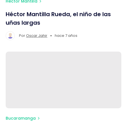
Héctor Mantilla
Héctor Mantilla Rueda, el niño de las
uñas largas
•
Por
Oscar Jahir
hace 7 años
Bucaramanga