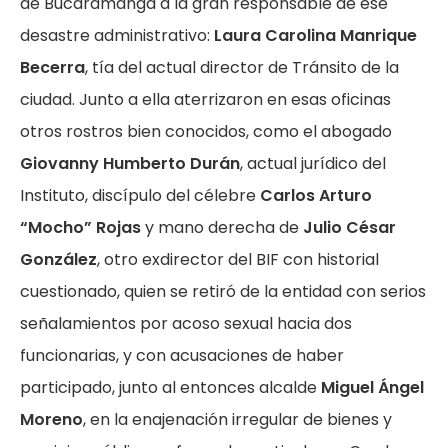
de Bucaramanga a la gran responsable de ese
desastre administrativo:
Laura Carolina Manrique
Becerra
, tía del actual director de Tránsito de la
ciudad. Junto a ella aterrizaron en esas oficinas
otros rostros bien conocidos, como el abogado
Giovanny Humberto Durán
, actual jurídico del
Instituto, discípulo del célebre
Carlos Arturo
“Mocho” Rojas
y mano derecha de
Julio César
González
, otro exdirector del BIF con historial
cuestionado, quien se retiró de la entidad con serios
señalamientos por acoso sexual hacia dos
funcionarias, y con acusaciones de haber
participado, junto al entonces alcalde
Miguel Ángel
Moreno
, en la enajenación irregular de bienes y