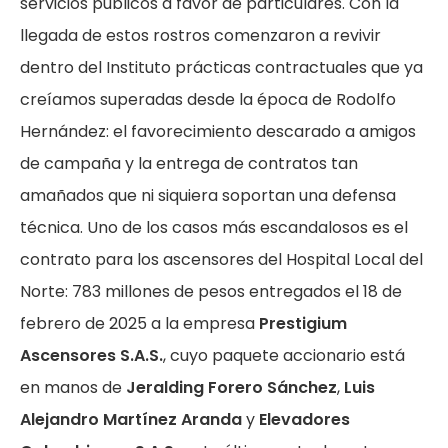
servicios públicos a favor de particulares. Con la
llegada de estos rostros comenzaron a revivir
dentro del Instituto prácticas contractuales que ya
creíamos superadas desde la época de Rodolfo
Hernández: el favorecimiento descarado a amigos
de campaña y la entrega de contratos tan
amañados que ni siquiera soportan una defensa
técnica. Uno de los casos más escandalosos es el
contrato para los ascensores del Hospital Local del
Norte: 783 millones de pesos entregados el 18 de
febrero de 2025 a la empresa
Prestigium
Ascensores S.A.S.
, cuyo paquete accionario está
en manos de
Jeralding Forero Sánchez
,
Luis
Alejandro Martínez Aranda
y
Elevadores