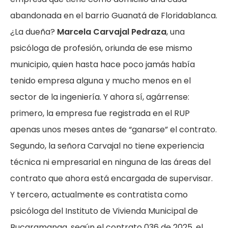
abandonada en el barrio Guanatá de Floridablanca.
¿La dueña?
Marcela Carvajal Pedraza
, una
psicóloga de profesión, oriunda de ese mismo
municipio, quien hasta hace poco jamás había
tenido empresa alguna y mucho menos en el
sector de la ingeniería. Y ahora sí, agárrense:
primero, la empresa fue registrada en el RUP
apenas unos meses antes de “ganarse” el contrato.
Segundo, la señora Carvajal no tiene experiencia
técnica ni empresarial en ninguna de las áreas del
contrato que ahora está encargada de supervisar.
Y tercero, actualmente es contratista como
psicóloga del Instituto de Vivienda Municipal de
Bucaramanga, según el contrato 036 de 2025, el