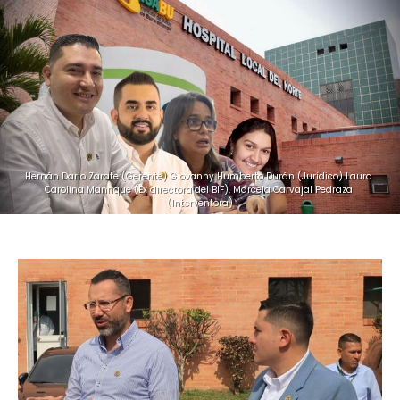
Hernán Dario Zarate (Gerente) Giovanny Humberto Durán (Jurídico) Laura 
Carolina Manrique (Ex directora del BIF), Marcela Carvajal Pedraza 
(Interventora)