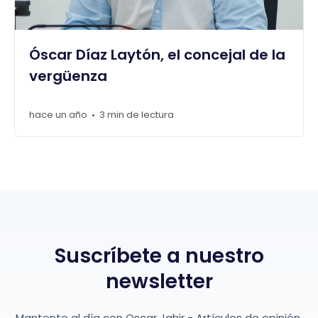
Óscar Díaz Laytón, el concejal de la
vergüenza
hace un año
3 min de lectura
•
Suscríbete a nuestro
newsletter
Mantente al día con Oscar Jahir - Artículos de opinión.