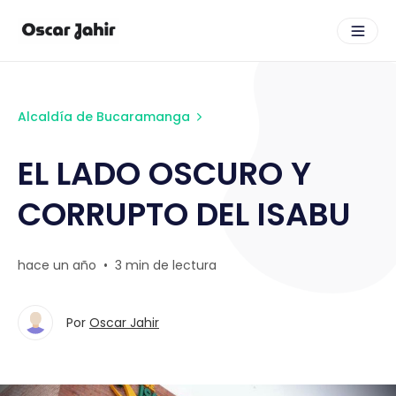
Alcaldía de Bucaramanga
EL LADO OSCURO Y
CORRUPTO DEL ISABU
hace un año
•
3 min de lectura
Por
Oscar Jahir