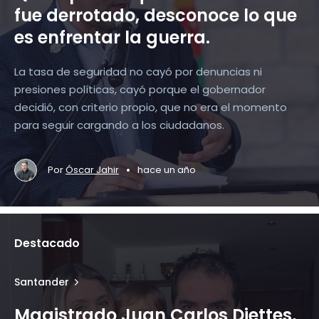
fue derrotado, desconoce lo que
es enfrentar la guerra.
La tasa de seguridad no cayó por denuncias ni
presiones políticas, cayó porque el gobernador
decidió, con criterio propio, que no era el momento
para seguir cargando a los ciudadanos.
•
Por
Óscar Jahir
hace un año
Destacado
Santander
Magistrado Juan Carlos Diettes,