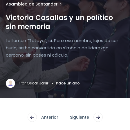
Asamblea de Santander
Victoria Casallas y un político
sin memoria
Le llaman “Totoya”, sí. Pero ese nombre, lejos de ser
burla, se ha convertido en símbolo de liderazgo
cercano, sin poses ni cálculo.
•
Por
Oscar Jahir
hace un año
Anterior
Siguiente