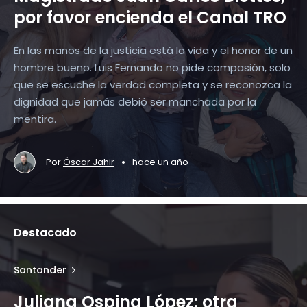
por favor encienda el Canal TRO
En las manos de la justicia está la vida y el honor de un
hombre bueno. Luis Fernando no pide compasión, solo
que se escuche la verdad completa y se reconozca la
dignidad que jamás debió ser manchada por la
mentira.
•
Por
Óscar Jahir
hace un año
Destacado
Santander
Juliana Ospina López: otra