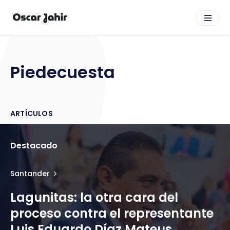
Piedecuesta
ARTÍCULOS
Destacado
Santander
Lagunitas: la otra cara del
proceso contra el representante
Luis Eduardo Díaz Mateus