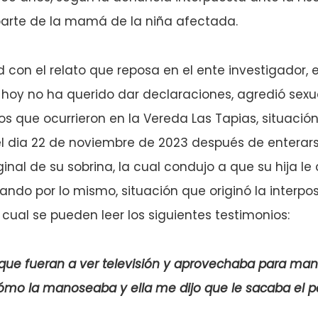
parte de la mamá de la niña afectada.
con el relato que reposa en el ente investigador, e
 hoy no ha querido dar declaraciones, agredió sex
 que ocurrieron en la Vereda Las Tapias, situación
 el dia 22 de noviembre de 2023 después de enterar
nal de su sobrina, la cual condujo a que su hija le
ando por lo mismo, situación que originó la interpos
 cual se pueden leer los siguientes testimonios:
 que fueran a ver televisión y aprovechaba para mano
mo la manoseaba y ella me dijo que le sacaba el p