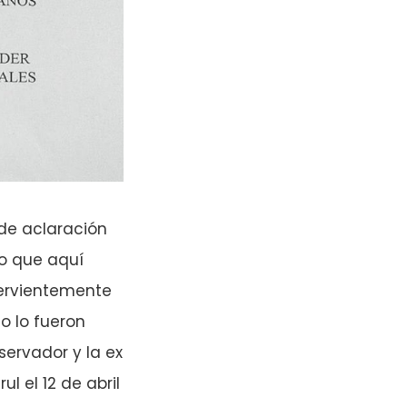
 de aclaración
lo que aquí
fervientemente
o lo fueron
servador y la ex
l el 12 de abril