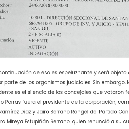
continuación de eso es espeluznante y será objeto
or parte de los organismos judiciales. Sin embargo, 
dente es el silencio de los concejales que votaron 
Porras fuera el presidente de la corporación, com
Ramírez Díaz y Jairo Serrano Rangel del Partido Con
a Mireya Estupiñán Serrano, quien renunció a su curu