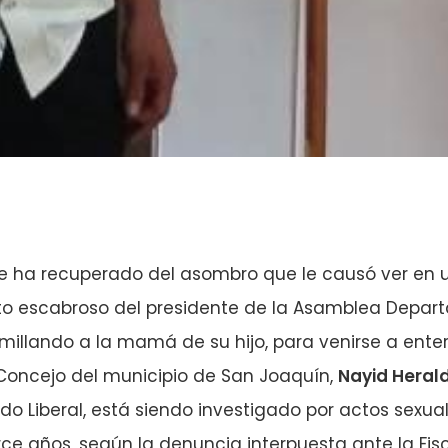
e ha recuperado del asombro que le causó ver en u
 escabroso del presidente de la Asamblea Depar
millando a la mamá de su hijo, para venirse a ente
 Concejo del municipio de San Joaquín,
Nayid Hera
tido Liberal, está siendo investigado por actos sexu
e años, según la denuncia interpuesta ante la Fis