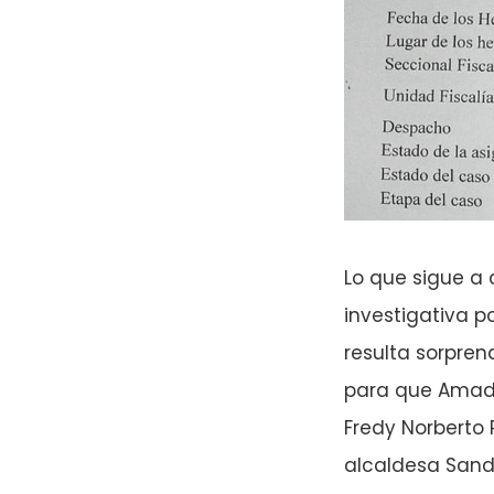
Lo que sigue a 
investigativa p
resulta sorpren
para que Amado 
Fredy Norberto 
alcaldesa Sandr