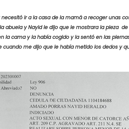
a necesitó ir a la casa de la mamá a recoger unas c
la abuela y Nayid le dijo que le mostrara la pieza de 
n la cama y la había cogido y la sentó en las piern
fue cuando me dijo que le había metido los dedos y q