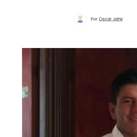
Por
Oscar Jahir