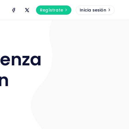
Regístrate
Inicia sesión
üenza
n