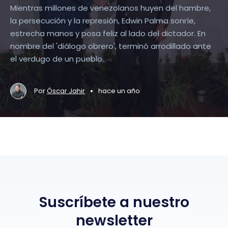
Mientras millones de venezolanos huyen del hambre,
la persecución y la represión, Edwin Palma sonríe,
estrecha manos y posa feliz al lado del dictador. En
nombre del 'diálogo obrero', terminó arrodillado ante
el verdugo de un pueblo.
•
Por
Óscar Jahir
hace un año
Suscríbete a nuestro
newsletter