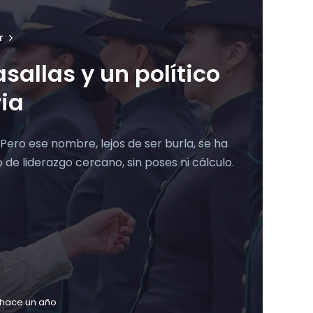
r
sallas y un político
ia
. Pero ese nombre, lejos de ser burla, se ha
de liderazgo cercano, sin poses ni cálculo.
hace un año