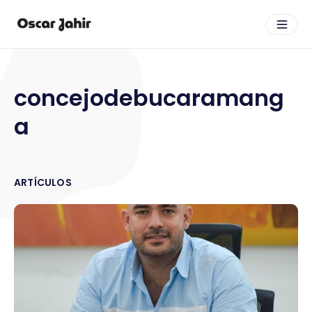
concejodebucaramang
a
ARTÍCULOS