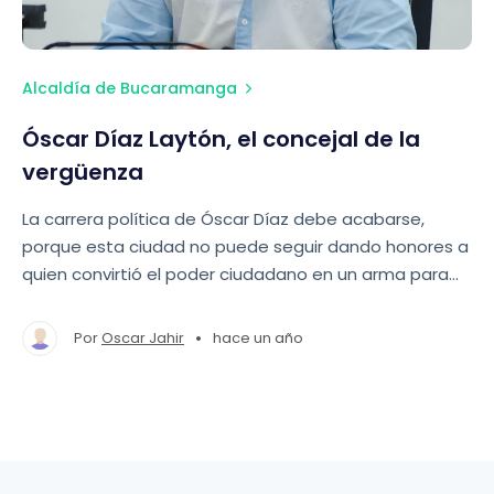
Alcaldía de Bucaramanga
Óscar Díaz Laytón, el concejal de la
vergüenza
La carrera política de Óscar Díaz debe acabarse,
porque esta ciudad no puede seguir dando honores a
quien convirtió el poder ciudadano en un arma para
proteger sus miserias.
•
Por
Oscar Jahir
hace un año