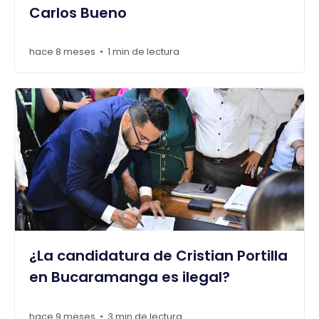
Carlos Bueno
hace 8 meses
1 min de lectura
•
¿La candidatura de Cristian Portilla
en Bucaramanga es ilegal?
hace 9 meses
3 min de lectura
•