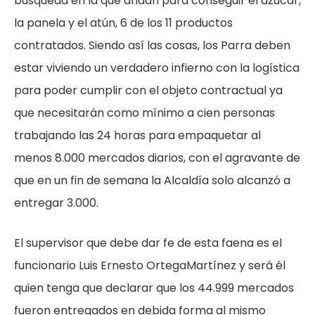
búsqueda en la que andan para conseguir el azúcar,
la panela y el atún, 6 de los 11 productos
contratados. Siendo así las cosas, los Parra deben
estar viviendo un verdadero infierno con la logística
para poder cumplir con el objeto contractual ya
que necesitarán como mínimo a cien personas
trabajando las 24 horas para empaquetar al
menos 8.000 mercados diarios, con el agravante de
que en un fin de semana la Alcaldía solo alcanzó a
entregar 3.000.
El supervisor que debe dar fe de esta faena es el
funcionario Luis Ernesto OrtegaMartínez y será él
quien tenga que declarar que los 44.999 mercados
fueron entregados en debida forma al mismo