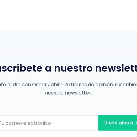
scríbete a nuestro newslet
e al día con Oscar Jahir - Artículos de opinión. suscribi
nuestro newsletter.
Únete ahora