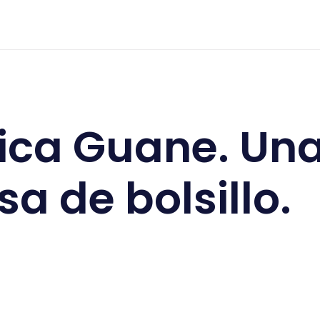
nica Guane. Un
a de bolsillo.